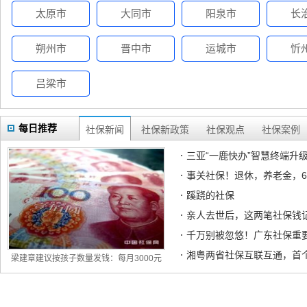
太原市
大同市
阳泉市
长
朔州市
晋中市
运城市
忻
吕梁市
每日推荐
社保新闻
社保新政策
社保观点
社保案例
三亚“一鹿快办”智慧终端升级
事关社保！退休，养老金，6
蹊跷的社保
亲人去世后，这两笔社保钱
千万别被忽悠！广东社保重
湘粤两省社保互联互通，首
梁建章建议按孩子数量发钱：每月3000元
直
吉林白城遣散费和失业金一样吗？