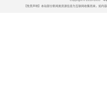
自由职业者交社保多少钱一个月,自由职业者一年交社保多少钱
Copyright © 2016-2035
中
【免责声明】本站部分新闻类资源信息为互联网收集而来，如内容
湖北省潜江市社保查询,潜江市社会养老保险查询
昆山社保原始密码,昆山社保初始密码
合肥个人社保怎么办理,合肥个人社保怎么办理转移
没有社保卡没有密码忘了怎么办,社保卡不见了密码也忘了怎么
佛山社保卡怎么定点,佛山社保卡怎么定点医院
深圳社保一次性买断,社保可以一次买断吗
报销社保的钱在哪里查,报销社保的钱在哪里查到
珠海社保网查询系统,珠海市社会保障局个人社保查询
怎么查询社保在哪里交,怎样查询在哪交的社保
吉林白城遣散费和失业金一样吗？（2025/06/03）
2025年天津养老金能领多少钱一个月？社保缴费31年和34年退
灵活就业社保是交哪几种？郑州灵活社保缴费标准2024-2025
年
南平生育保险和医疗保险是否已经合并？（06/03）
2025最新报销比例！职工医保能报销多少？（25/06/03）
2025年高龄补贴标准公布！2025年高龄老人津贴领取流程
（202
自费社保缴费标准来了！以郑州2024-2025年灵活就业人员养