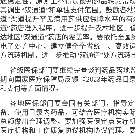
遇稳定性，原则上不得以谈判药品转为常
其调出“双通道”和单独支付范围。鼓励各地
道”渠道提升罕见病用药供应保障水平的有
道”药店准入程序，进一步提升农村地区、
达地区“双通道”药店的覆盖率。要依托全国
电子处方中心，建立健全全省统一、高效
方流转机制，进一步推动“双通道”处方流转
省级医保部门要继续完善谈判药品落地
期向国家医疗保障局反馈《2023年药品目
和支付等方面情况。
各地医保部门要会同有关部门，指导定
备、使用目录内药品，可结合医疗机构实
总额做出合理调整。要加强医保定点医疗
医疗机构和工伤康复协议机构协议管理。