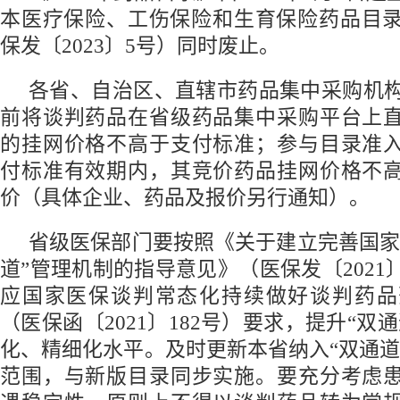
本医疗保险、工伤保险和生育保险药品目录（
保发〔2023〕5号）同时废止。
各省、自治区、直辖市药品集中采购机构要
前将谈判药品在省级药品集中采购平台上
的挂网价格不高于支付标准；参与目录准
付标准有效期内，其竞价药品挂网价格不
价（具体企业、药品及报价另行通知）。
省级医保部门要按照《关于建立完善国家
道”管理机制的指导意见》（医保发〔2021
应国家医保谈判常态化持续做好谈判药品
（医保函〔2021〕182号）要求，提升“双
化、精细化水平。及时更新本省纳入“双通道
范围，与新版目录同步实施。要充分考虑