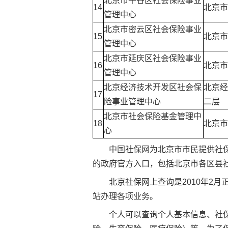
北京市平谷区社会保险事业
14
北京市
管理中心
北京市密云区社会保险事业
15
北京市
管理中心
北京市延庆区社会保险事业
16
北京市
管理中心
北京经济技术开发区社会保
北京经
17
险事业管理中心
二层
北京市社会保险基金管理中
18
北京市
心
中国社保网为北京市市民提供社
的政府官方入口，包括北京市各区县
北京社保网上查询是2010年2
站办理各项业务。
个人可以查询个人基本信息、
社