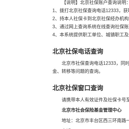
【说明】
北京社保
账户查询说明
1、拨打北京
社保查询
电话12333
2、持本人
社保卡
到北京社保经办机构
3、通过网上查询系统在线查询社保
4、本系统提供职工单位、城镇职工
北京社保电话查询
北京市社保查询电话12333，同
金、转移等问题的查询。
北京社保窗口查询
请携带本人有效证件及社保卡号
北京市
社会保险
基金管理中心
地址：北京市丰台区西三环南路