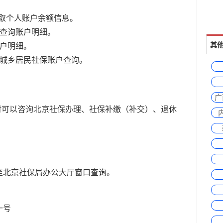
：
，获取个人账户余额信息。
查询账户明细。
其
账户明细。
及城乡居民社保账户查询。
广
时可以咨询北京
社保办理
、社保补缴（补交）、退休
至北京社保局办公大厅窗口查询。
一号