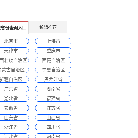
编辑推荐
他省份查询入口
北京市
上海市
天津市
重庆市
西壮族自治区
西藏自治区
内蒙古自治区
宁夏自治区
新疆自治区
黑龙江省
广东省
湖南省
湖北省
福建省
安徽省
江苏省
山东省
山西省
浙江省
四川省
河北省
河南省