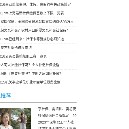
2016事业单位事假、休假、病假的有关政策规定
2017年上海最新社保缴费基数上下限一览表
国家医保局：全国跨省异地就医直接结算达93万人
社保怎么补交？农村户口的要怎么补交社保费？
2017年已经到来：社保卡等新规你必须知道
内蒙古社保卡进度查询
2016公务员最新级别工资一览表
个人可以补缴社保吗？个人补缴社保流程
社保断了需要补交吗？中断之后如何补缴？
2015机关事业单位职业年金单位缴费比例
机推荐
享社保、需培训、卖初夜
社保局退休金新规定：20
2023年深圳职工个人社