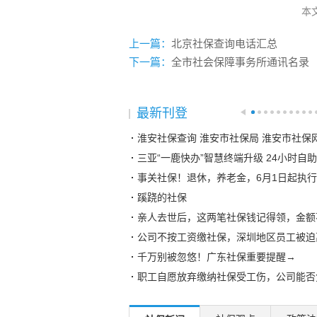
本
上一篇：
北京社保查询电话汇总
下一篇：
全市社会保障事务所通讯名录
最新刊登
淮安社保查询 淮安市社保局 淮安市社保
三亚“一鹿快办”智慧终端升级 24小时自
事关社保！退休，养老金，6月1日起执行
蹊跷的社保
亲人去世后，这两笔社保钱记得领，金额
公司不按工资缴社保，深圳地区员工被迫
千万别被忽悠！广东社保重要提醒→
职工自愿放弃缴纳社保受工伤，公司能否
员工已领取社保现金补贴，离职后还能向
湘粤两省社保互联互通，首个案例成功办