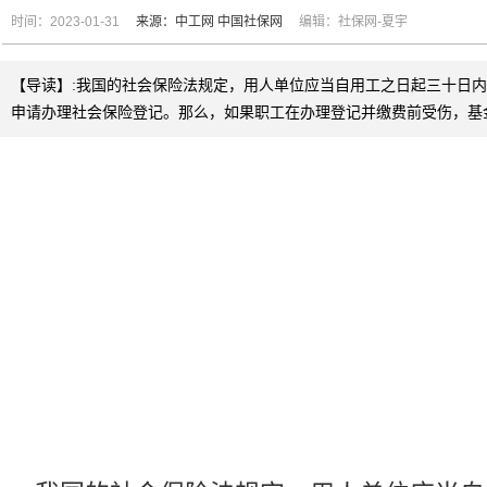
时间：2023-01-31
来源：中工网
中国社保网
编辑：社保网-夏宇
【导读】:我国的社会保险法规定，用人单位应当自用工之日起三十日
申请办理社会保险登记。那么，如果职工在办理登记并缴费前受伤，基