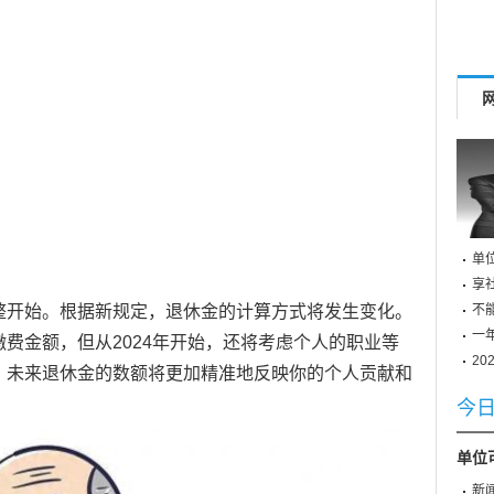
单
享
不
整开始。根据新规定，退休金的计算方式将发生变化。
一
费金额，但从2024年开始，还将考虑个人的职业等
2
，未来退休金的数额将更加精准地反映你的个人贡献和
今
单位
新