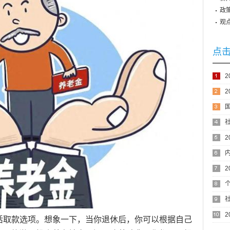
政
观
点
次
活取款选项。想象一下，当你退休后，你可以根据自己