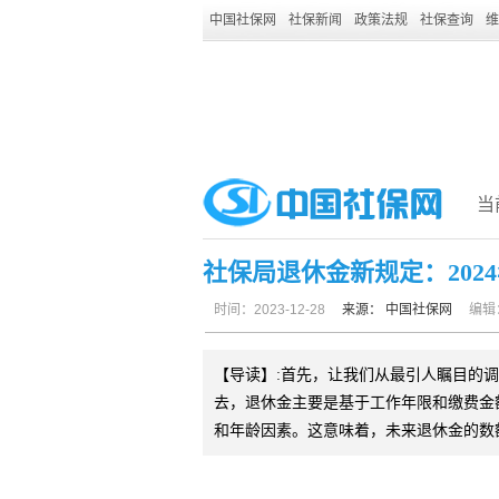
中国社保网
社保新闻
政策法规
社保查询
维
当
社保局退休金新规定：202
时间：2023-12-28
来源：
中国社保网
编辑
【导读】:首先，让我们从最引人瞩目的
去，退休金主要是基于工作年限和缴费金额
和年龄因素。这意味着，未来退休金的数