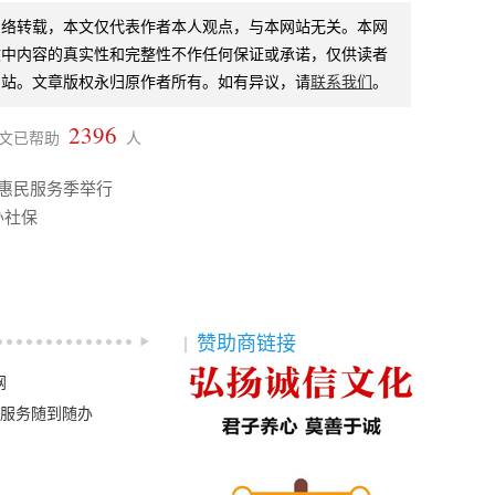
网络转载，本文仅代表作者本人观点，与本网站无关。本网
文中内容的真实性和完整性不作任何保证或承诺，仅供读者
网站。文章版权永归原作者所有。如有异议，请
联系我们
。
2396
文已帮助
人
卡惠民服务季举行
办社保
赞助商链接
网
助服务随到随办