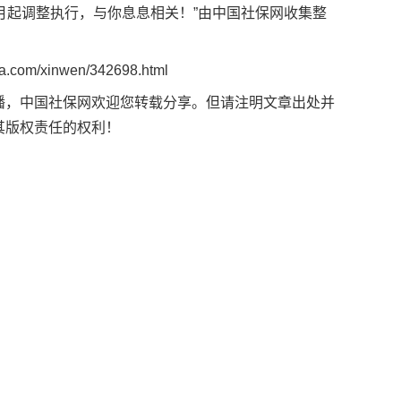
1月起调整执行，与你息息相关！”由
中国社保网
收集整
ta.com/xinwen/342698.html
播，
中国社保网
欢迎您转载分享。但请注明文章出处并
其版权责任的权利！