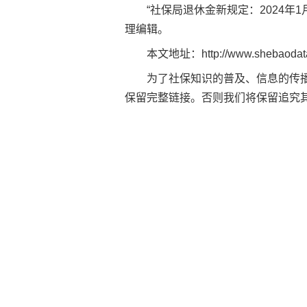
“社保局退休金新规定：2024年
理编辑。
本文地址：
http://www.shebaoda
为了社保知识的普及、信息的传
保留完整链接。否则我们将保留追究