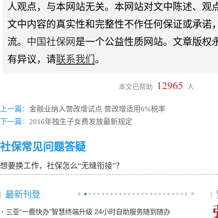
人观点，与本网站无关。本网站对文中陈述、观
文中内容的真实性和完整性不作任何保证或承诺
流。
中国社保网
是一个公益性质网站。文章版权
有异议，请
联系我们
。
12965
本文已帮助
人
上一篇：
金融业纳入营改增试点 营改增适用6%税率
下一篇：
2016年独生子女费发放最新规定
社保常见问题答疑
想要换工作，社保怎么“无缝衔接”？
最新刊登
三亚“一鹿快办”智慧终端升级 24小时自助服务随到随办