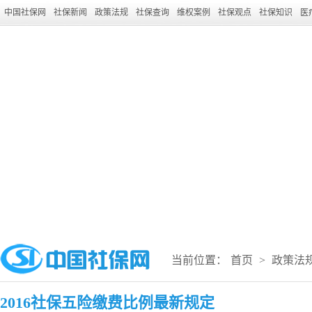
中国社保网
社保新闻
政策法规
社保查询
维权案例
社保观点
社保知识
医
当前位置：
首页
>
政策法
2016社保五险缴费比例最新规定