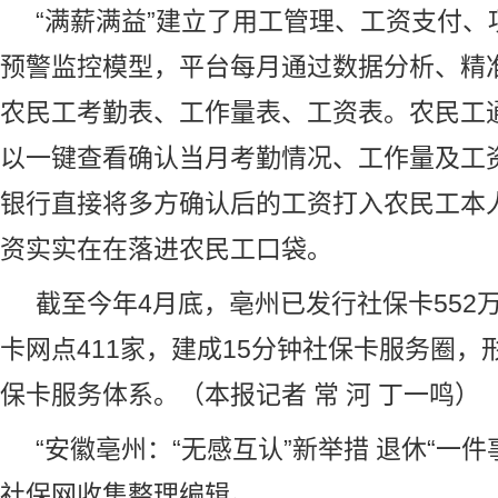
“满薪满益”建立了用工管理、工资支付、
预警监控模型，平台每月通过数据分析、精
农民工考勤表、工作量表、工资表。农民工通
以一键查看确认当月考勤情况、工作量及工
银行直接将多方确认后的工资打入农民工本
资实实在在落进农民工口袋。
截至今年4月底，亳州已发行社保卡552
卡网点411家，建成15分钟社保卡服务圈，
保卡服务体系。（本报记者 常 河 丁一鸣）
“安徽亳州：“无感互认”新举措 退休“一件
社保网
收集整理编辑。