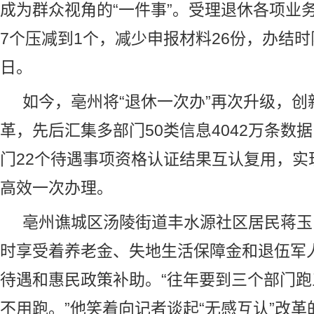
成为群众视角的“一件事”。受理退休各项业
7个压减到1个，减少申报材料26份，办结时
日。
如今，亳州将“退休一次办”再次升级，创
革，先后汇集多部门50类信息4042万条数
门22个待遇事项资格认证结果互认复用，实
高效一次办理。
亳州谯城区汤陵街道丰水源社区居民蒋玉
时享受着
养老
金、失地生活保障金和退伍军
待遇和惠民政策补助。“往年要到三个部门
不用跑。”他笑着向记者谈起“无感互认”改革