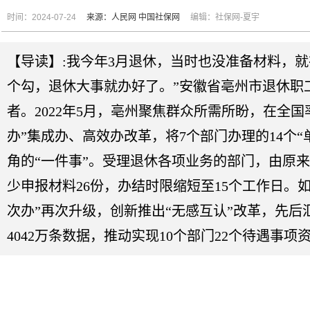
时间：2024-07-24
来源：人民网
中国社保网
编辑：社保网-夏宇
【导读】:我今年3月退休，当时也没准备材料，就
个勾，退休大事就办好了。”安徽省亳州市退休职
者。2022年5月，亳州聚焦群众所需所盼，在全国
办”集成办、高效办改革，将7个部门办理的14个“
角的“一件事”。受理退休各项业务的部门，由原来
少申报材料26份，办结时限缩短至15个工作日。
次办”再次升级，创新推出“无感互认”改革，先后
4042万条数据，推动实现10个部门22个待遇事项