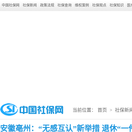
中国社保网
社保新闻
政策法规
社保查询
维权案例
社保观点
社保知识
医
当前位置：
首页
>
社保新
安徽亳州：“无感互认”新举措 退休“一