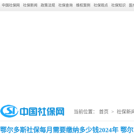
中国社保网
社保新闻
政策法规
社保查询
维权案例
社保观点
社保知识
医
当前位置：
首页
>
社保新
鄂尔多斯社保每月需要缴纳多少钱2024年 鄂