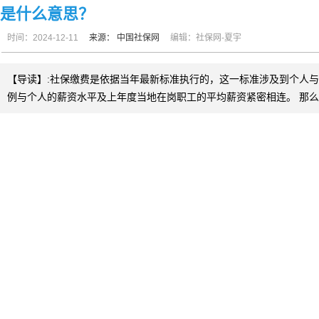
是什么意思？
时间：2024-12-11
来源：
中国社保网
编辑：社保网-夏宇
【导读】:社保缴费是依据当年最新标准执行的，这一标准涉及到个人
例与个人的薪资水平及上年度当地在岗职工的平均薪资紧密相连。 那