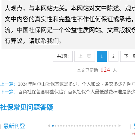
人观点，与本网站无关。本网站对文中陈述、观
文中内容的真实性和完整性不作任何保证或承诺
流。
中国社保网
是一个公益性质网站。文章版权
有异议，请
联系我们
。
共2页:
上一页
1
2
下一
124
本文已帮助
人
上一篇：
2024年阿尔山社保基数是多少，个人和公司各交多少？阿
下一篇：
百色社保包含哪些保险？百色社保个人最低缴费标准是多少钱
社保常见问题答疑
最新刊登