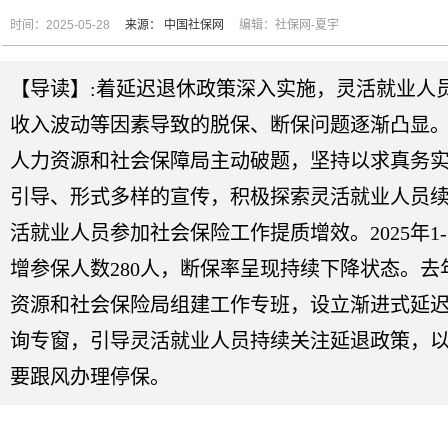
时间：2025-05-28
来源：
中国社保网
编辑：社保网-夏宇
【导读】:着延迟退休政策深入实施，灵活就业人
收入波动等因素导致的脱保、断保问题逐渐凸显
人力资源和社会保障局主动破题，坚持以求真务
引导、形式多样的宣传，积极探索灵活就业人员
活就业人员参加社会保险工作提质增效。2025年1
增参保人数280人，断保率呈现持续下降状态。
资源和社会保险局组建工作专班，设立渐进式延
询专窗，引导灵活就业人员持续关注延退政策，
要跟风办理停保。