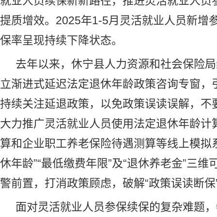
就业人员续保新新路径，推进灵活就业人员
提质增效。2025年1-5月灵活就业人员新增
保率呈现持续下降状态。
去年以来，休宁县人力资源和社会保险局
立渐进式延迟法定退休年龄政策咨询专窗，
持续关注延退政策，以免政策误读误解，不
大力推广灵活就业人员使用法定退休年龄计
算和企业职工
养老
保险待遇测算等线上模拟
休年龄”“最低
缴费年限
”及“退休
养老金
”三维
警前置，打消政策顾虑，破解“政策误读断保
面对灵活就业人员参保续保的复杂难题，