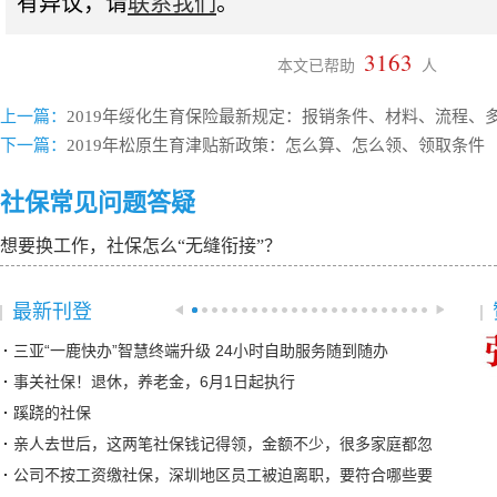
有异议，请
联系我们
。
3163
本文已帮助
人
上一篇：
2019年绥化生育保险最新规定：报销条件、材料、流程、
下一篇：
2019年松原生育津贴新政策：怎么算、怎么领、领取条件
社保常见问题答疑
想要换工作，社保怎么“无缝衔接”？
最新刊登
三亚“一鹿快办”智慧终端升级 24小时自助服务随到随办
事关社保！退休，养老金，6月1日起执行
蹊跷的社保
亲人去世后，这两笔社保钱记得领，金额不少，很多家庭都忽
公司不按工资缴社保，深圳地区员工被迫离职，要符合哪些要