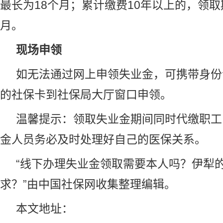
最长为18个月；累计缴费10年以上的，领取
月。
现场申领
如无法通过网上申领失业金，可携带身份
的
社保
卡到社保局大厅窗口申领。
温馨提示：领取失业金期间同时代缴职工
金人员务必及时处理好自己的医保关系。
“线下办理失业金领取需要本人吗？伊犁
求？”由
中国社保网
收集整理编辑。
本文地址：