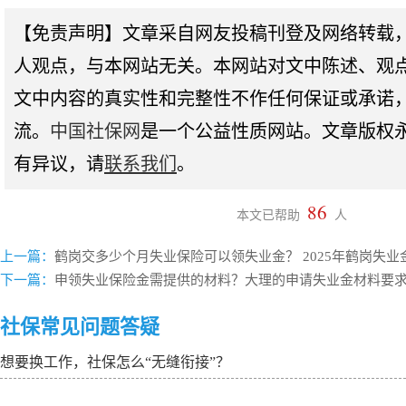
【免责声明】文章采自网友投稿刊登及网络转载
人观点，与本网站无关。本网站对文中陈述、观
文中内容的真实性和完整性不作任何保证或承诺
流。
中国社保网
是一个公益性质网站。文章版权
有异议，请
联系我们
。
86
本文已帮助
人
上一篇：
鹤岗交多少个月失业保险可以领失业金？ 2025年鹤岗失
下一篇：
申领失业保险金需提供的材料？大理的申请失业金材料要
社保常见问题答疑
想要换工作，社保怎么“无缝衔接”？