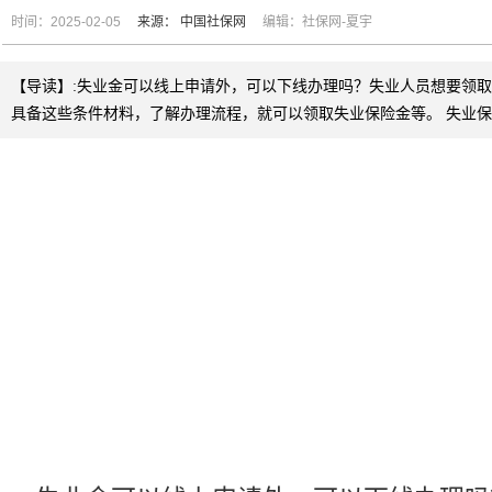
时间：2025-02-05
来源：
中国社保网
编辑：社保网-夏宇
【导读】:失业金可以线上申请外，可以下线办理吗？失业人员想要领
具备这些条件材料，了解办理流程，就可以领取失业保险金等。 失业