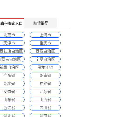
编辑推荐
他省份查询入口
北京市
上海市
天津市
重庆市
西壮族自治区
西藏自治区
内蒙古自治区
宁夏自治区
新疆自治区
黑龙江省
广东省
湖南省
湖北省
福建省
安徽省
江苏省
山东省
山西省
浙江省
四川省
河北省
河南省