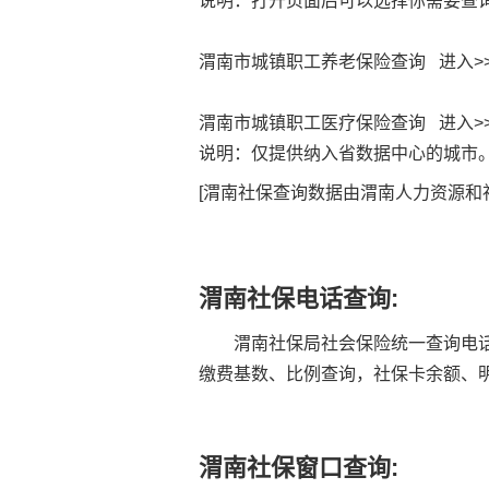
说明：打开页面后可以选择你需要查
渭南市城镇职工养老保险查询 进入>>
渭南市城镇职工医疗保险查询 进入>>
说明：仅提供纳入省数据中心的城市
[渭南
社保查询
数据由渭南人力资源和
渭南社保电话查询:
渭南社保局
社会保险
统一查询电话
缴费基数、比例查询，
社保卡
余额、
渭南社保窗口查询: