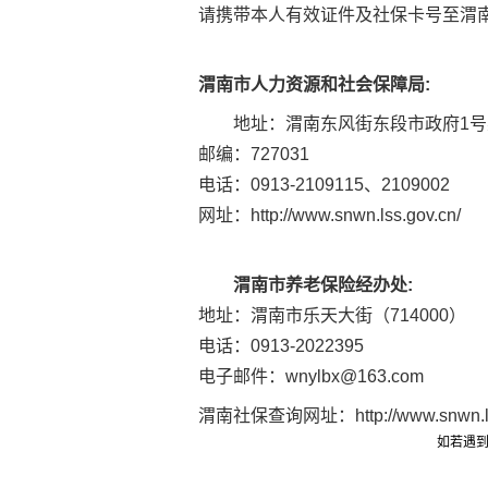
请携带本人有效证件及社保卡号至渭
渭南市人力资源和社会保障局:
地址：渭南东风街东段市政府1号
邮编：727031
电话：0913-2109115、2109002
网址：
http://www.snwn.lss.gov.cn/
渭南市
养老保险
经办处:
地址：渭南市乐天大街（714000）
电话：0913-2022395
电子邮件：
wnylbx@163.com
渭南社保查询网址：
http://www.snwn.l
如若遇