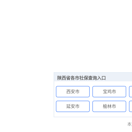
陕西省各市社保查询入口
西安市
宝鸡市
延安市
榆林市
本