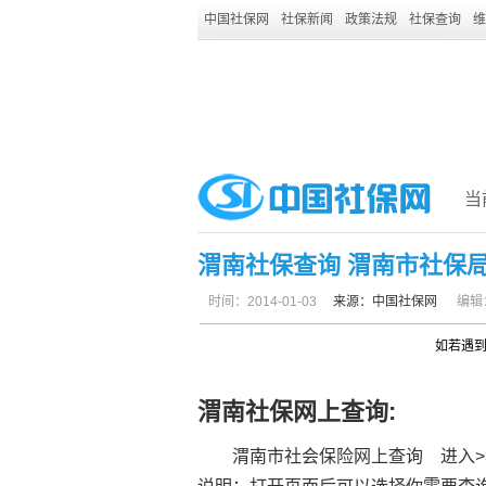
中国社保网
社保新闻
政策法规
社保查询
维
当
渭南社保查询 渭南市社保局
时间：2014-01-03
来源：
中国社保网
编辑
如若遇
渭南
社保
网上查询:
渭南市社会保险网上查询 进入>