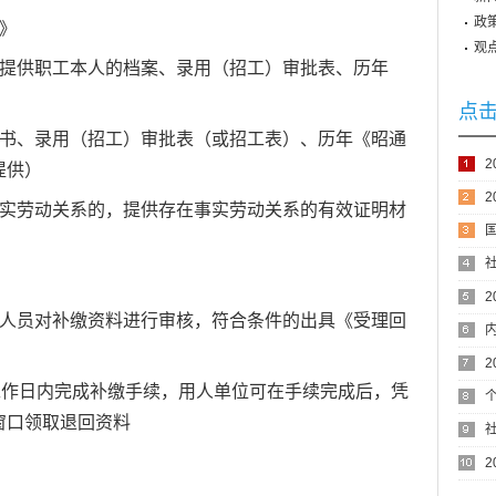
政
》
观
，提供职工本人的档案、录用（招工）审批表、历年
点
同书、录用（招工）审批表（或招工表）、历年《昭通
提供）
事实劳动关系的，提供存在事实劳动关系的有效证明材
次
办人员对补缴资料进行审核，符合条件的出具《受理回
工作日内完成补缴手续，用人单位可在手续完成后，凭
窗口领取退回资料