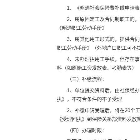
1、《昭通
社会保险
费补缴申请表
2、属原固定工及合同制职工的
《昭通职工劳动手册》
3、属其他用工形式的，提供合
职工劳动手册》（外地户口职工可不
4、未办理招用工手续，但存在
料（如原始工资发放表、考勤表等）
（三）补缴流程：
1、单位提交资料后，由社保经
执》，不符合条件的不予受理
2、补缴申请受理后，将在20个
《受理回执》到保险关系部资料发放
（四）办理时限：