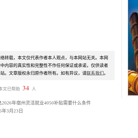
社保
患者
严
遵义
如何
员
网络转载，本文仅代表作者本人观点，与本网站无关。本网
文中内容的真实性和完整性不作任何保证或承诺，仅供读者
网站。文章版权永归原作者所有。如有异议，请
联系我们
。
34
城镇
本文已帮助
人
十年
2026年宿州灵活就业4050补贴需要什么条件
年3月23日
政策
暮色