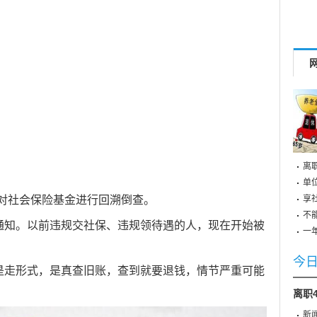
离
单
享
始对社会保险基金进行回溯倒查。
不
通知。以前违规交社保、违规领待遇的人，现在开始被
一
今
是走形式，是真查旧账，查到就要退钱，情节严重可能
离职
新