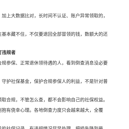
，加上大数据比对，长时间不认证、账户异常领取的，
在基本藏不住，不仅要退回全部冒领的钱，数额大的还
盯违规者
合规参保、正常退休领待遇的人，看到倒查消息没必要
，守护社保基金，保护合规参保人的利益，不是针对普
领取合规，不管怎么查，都不会影响自己的社保权益。
别抱有侥幸心理。各地倒查力度只会越来越大，全覆
己的社保记录，有违规情况尽早处理，把损失降到最