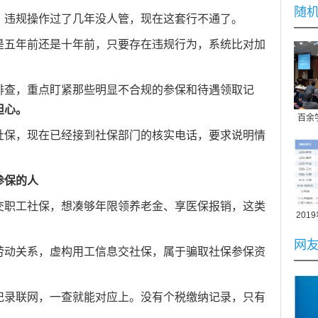
随
，违规操作过了几年没人管，现在这套行不通了。
是五年前还是十年前，只要存在违规行为，系统比对加
排查，重点盯紧那些明显不合规的参保和待遇领取记
担心。
百余
社保，现在已经接到社保部门的核实电话，要求说明情
参保的人
交职工社保，想凑够年限领养老金、享医保报销，这类
20
社会
少钱
网
劳动关系，虚构用工信息交社保，属于骗取社保参保资
记录联网，一查就能对应上。没有个税缴纳记录，只有
20
湘西