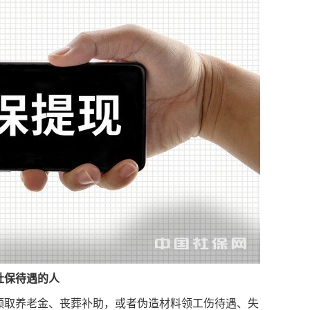
社保待遇的人
领取养老金、丧葬补助，或者伪造材料领工伤待遇、失