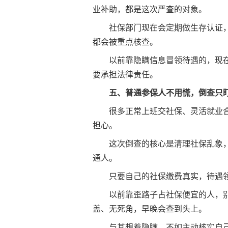
业补助，都是这次严查的对象。
社保部门现在会定期做生存认证
都会被重点核查。
以前靠隐瞒信息冒领待遇的，现
要承担法律责任。
五、普通参保人不用慌，倒查只
很多正常上班交社保、灵活就业
担心。
这次倒查的核心是清理社保乱象
通人。
只要自己的社保缴费真实，待遇
以前靠歪路子占社保便宜的人，
盖、无死角，早晚会查到头上。
与其想着隐瞒，不如主动核实自