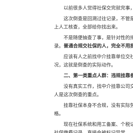
以前很多人觉得社保交完就完事
这次倒查是回溯过往记录，不管
上人工核查，全部给你找出来。
不是随便抽查了事，是针对性的
录。
普通合规交社保的人，完全不用
应该有人之前找中介挂靠单位交
况，这就是倒查的实际动作。
二、第一类重点人群：违规挂靠
没有真实工作，找中介挂靠公司
人是这次倒查的重点。
挂靠社保本身不合规，没有实际
格。
现在社保系统和用工备案、个税
社保缴费记录，直接会被标记异常。