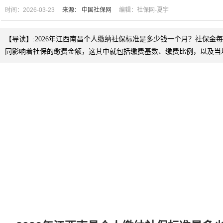
时间：2026-03-23
来源：
中国社保网
编辑：社保网-夏宇
【导读】:2026年江西南昌个人缴纳社保标准是多少钱一个月？社保金
同影响着社保的缴费金额，这其中就包括缴费基数、缴费比例，以及当