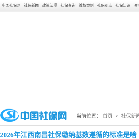
中国社保网
社保新闻
政策法规
社保查询
维权案例
社保观点
社保知识
医
当前位置：
首页
>
社保新
2026年江西南昌社保缴纳基数遵循的标准是啥