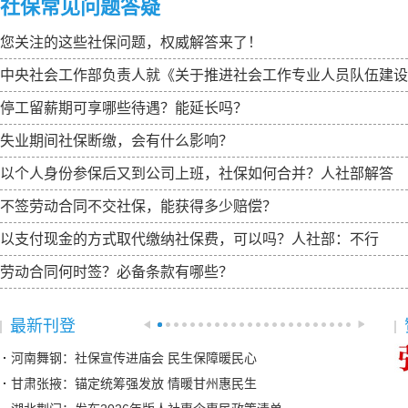
社保常见问题答疑
您关注的这些社保问题，权威解答来了！
中央社会工作部负责人就《关于推进社会工作专业人员队伍建设
停工留薪期可享哪些待遇？能延长吗？
失业期间社保断缴，会有什么影响？
以个人身份参保后又到公司上班，社保如何合并？人社部解答
不签劳动合同不交社保，能获得多少赔偿？
以支付现金的方式取代缴纳社保费，可以吗？人社部：不行
劳动合同何时签？必备条款有哪些？
最新刊登
河南舞钢：社保宣传进庙会 民生保障暖民心
甘肃张掖：锚定统筹强发放 情暖甘州惠民生