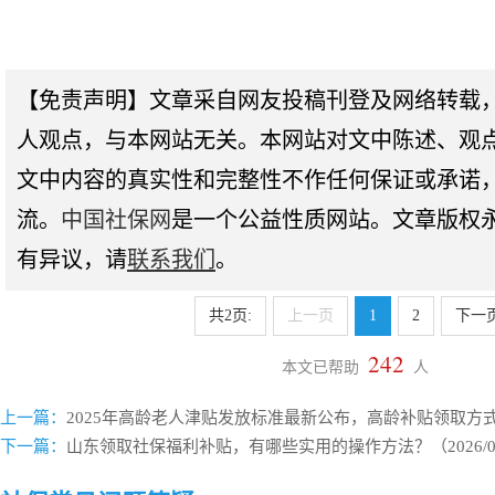
【免责声明】文章采自网友投稿刊登及网络转载
人观点，与本网站无关。本网站对文中陈述、观
文中内容的真实性和完整性不作任何保证或承诺
流。
中国社保网
是一个公益性质网站。文章版权
有异议，请
联系我们
。
共2页:
上一页
1
2
下一
242
本文已帮助
人
上一篇：
2025年高龄老人津贴发放标准最新公布，高龄补贴领取方式是什
下一篇：
山东领取社保福利补贴，有哪些实用的操作方法？（2026/03