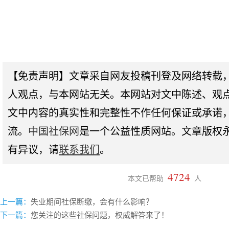
【免责声明】文章采自网友投稿刊登及网络转载
人观点，与本网站无关。本网站对文中陈述、观
文中内容的真实性和完整性不作任何保证或承诺
流。
中国社保网
是一个公益性质网站。文章版权
有异议，请
联系我们
。
4724
本文已帮助
人
上一篇：
失业期间社保断缴，会有什么影响？
下一篇：
您关注的这些社保问题，权威解答来了！