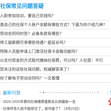
社保常见问题答疑
入职参加培训，要自己花钱吗？
查自己的社保个人账户余额有哪些方式？下面为你介绍几种？
劳动合同何时签？必备条款有哪些？
停工留薪期可享哪些待遇？能延长吗？
特殊人员能申请上门激活社保卡金融功能吗？
以支付现金的方式取代缴纳社保费，可以吗？人社部：不行
您关注的这些社保问题，权威解答来了！
你了解电子劳动合同吗？一文看懂
最新刊登
2024-2025年黄冈社保缴费基数及比例最新一览
社保停多久就不能续交了，就作废了？（3月23日）